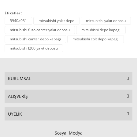
Etiketler :
5940a031
mitsubishi yakıt depo
mitsubishi yakıt deposu
mitsubishi fuso canter yakıt deposu
mitsubishi depo kapağı
mitsubishi canter depo kapağı
mitsubishi colt depo kapağı
mitsubishi l200 yakıt deposu
KURUMSAL
ALIŞVERİŞ
ÜYELİK
Sosyal Medya