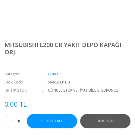
MITSUBISHI L200 CR YAKIT DEPO KAPAĞI
ORJ.
Kategori
L200 CR
Stok Kodu
5940A031BB
KRİTİK STOK
GÜNCEL STOK VE FİYAT BİLGİSİ SORUNUZ.
0,00 TL
SEPETE EKLE
HEMEN AL