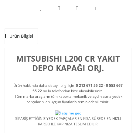
Ürün Bilgisi
MITSUBISHI L200 CR YAKIT
DEPO KAPAĞI ORJ.
Ürün hakkında daha detaylı bilgi için
0 212 671 55 22 - 0 553 667
55 22
no.lu telefondan bize ulaşabilirsiniz.
Tüm marka araçların tüm kaporta,mekanik ve aydınlatma yedek
parçalarını en uygun fiyatlarla temin edebilirsiniz.
SİPARİŞ ETTİĞİNİZ YEDEK PARÇALAR EN KISA SÜREDE EN HIZLI
KARGO İLE KAPINIZA TESLİM EDİLİR.