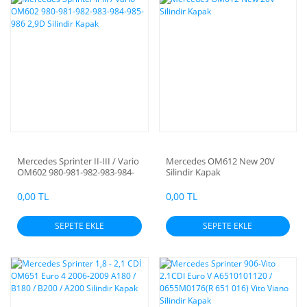
Mercedes Sprinter II-III / Vario
Mercedes OM612 New 20V
OM602 980-981-982-983-984-
Silindir Kapak
985-986 2,9D Silindir Kapak
0,00 TL
0,00 TL
SEPETE EKLE
SEPETE EKLE