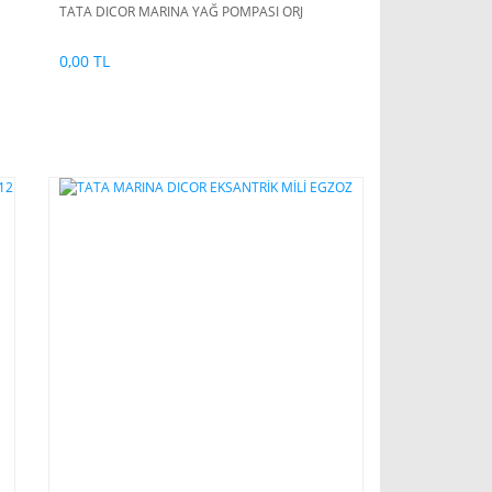
TATA DICOR MARINA YAĞ POMPASI ORJ
0,00 TL