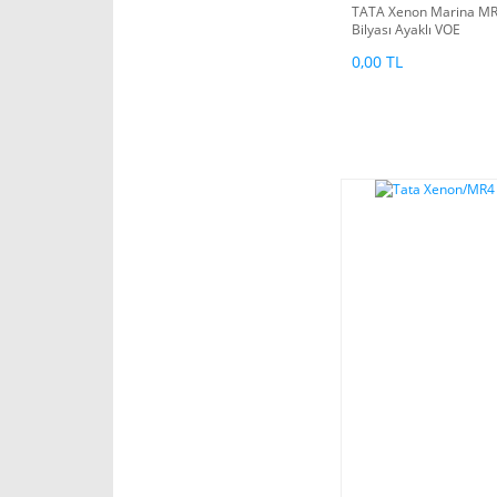
TATA Xenon Marina MR4
Bilyası Ayaklı VOE
0,00 TL