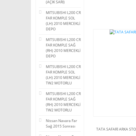
(AÇIK SARI)
MITSUBISHI L200 CR
FAR KOMPLE SOL
(LH) 2010 MERCEKLİ
DEPO
MITSUBISHI L200 CR
FAR KOMPLE SAĞ
(RH) 2010 MERCEKLİ
DEPO
MITSUBISHI L200 CR
FAR KOMPLE SOL
(LH) 2010 MERCEKLİ
TW2 MOTORLU
MITSUBISHI L200 CR
FAR KOMPLE SAĞ
(RH) 2010 MERCEKLİ
TW2 MOTORLU
Nissan Navara Far
Sağ 2015 Sonrası
TATA SAFARİ ARKA STO