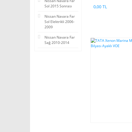
Nissan Navara Far
Sol 2015 Sonrası
0,00 TL
Nissan Navara Far
Sol Elektrikli 2006-
2009
Nissan Navara Far
Sağ 2010-2014