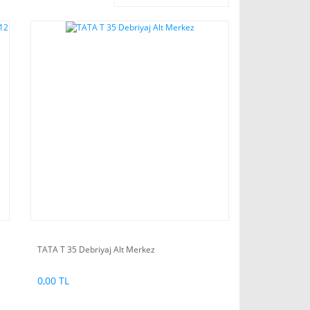
TATA T 35 Debriyaj Alt Merkez
0,00 TL