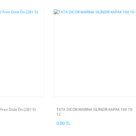
ren Diski Ön (281-5)
TATA DICOR MARINA SİLİNDİR KAPAK 16V 10-
12
0,00 TL