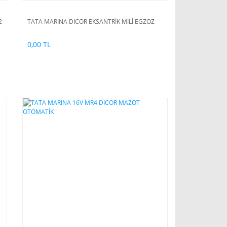
2
TATA MARINA DICOR EKSANTRİK MİLİ EGZOZ
0,00 TL