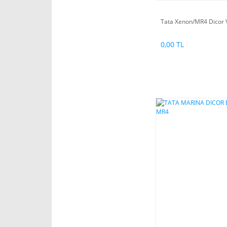
Tata Xenon/MR4 Dicor
0,00 TL