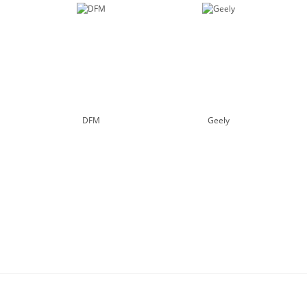
DFM
Geely