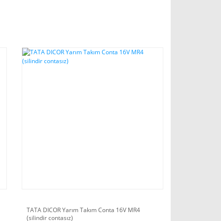
TATA DICOR Yarım Takım Conta 16V MR4
(silindir contasız)