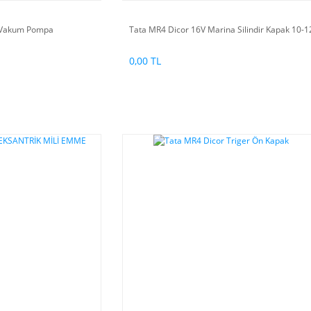
 Vakum Pompa
Tata MR4 Dicor 16V Marina Silindir Kapak 10-1
0,00 TL