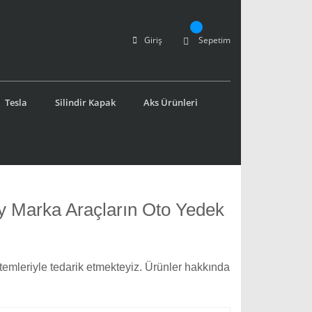
Giriş
Sepetim
Tesla
Silindir Kapak
Aks Ürünleri
y Marka Araçların Oto Yedek
ntemleriyle tedarik etmekteyiz. Ürünler hakkında