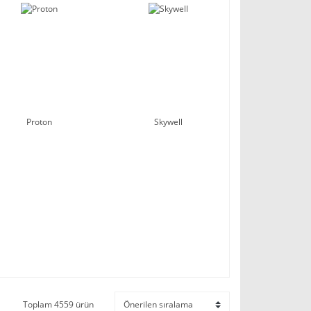
Proton
Skywell
Toplam 4559 ürün