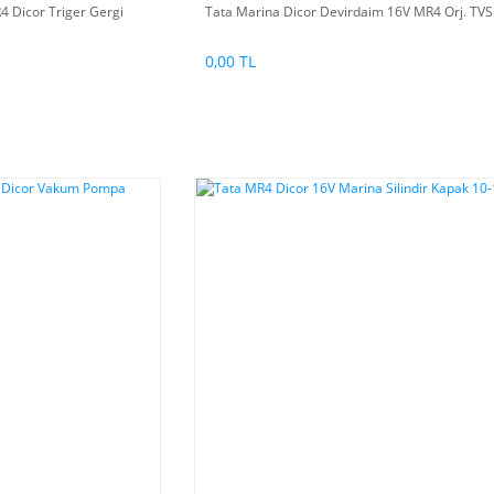
 Dicor Triger Gergi
Tata Marina Dicor Devirdaim 16V MR4 Orj. TVS
0,00 TL