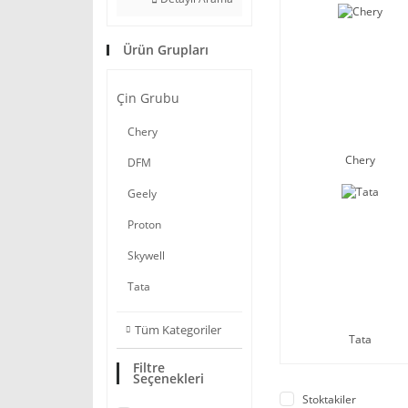
Ürün Grupları
Çin Grubu
Chery
Chery
DFM
Geely
Proton
Skywell
Tata
Tüm Kategoriler
Tata
Filtre
Seçenekleri
Stoktakiler