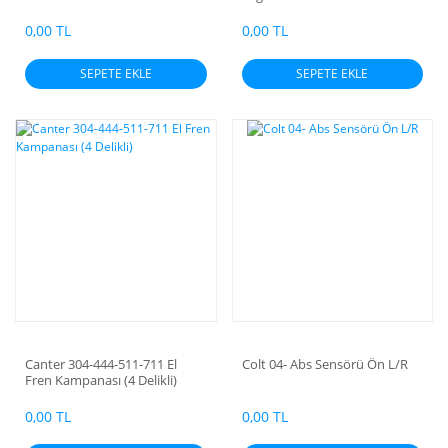
0,00 TL
0,00 TL
SEPETE EKLE
SEPETE EKLE
Canter 304-444-511-711 El
Colt 04- Abs Sensörü Ön L/R
Fren Kampanası (4 Delikli)
0,00 TL
0,00 TL