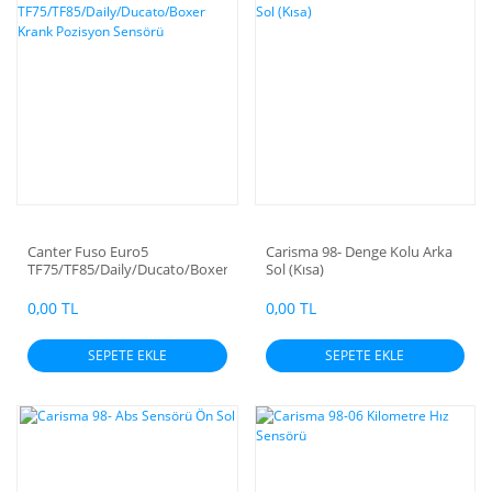
Canter Fuso Euro5
Carisma 98- Denge Kolu Arka
TF75/TF85/Daily/Ducato/Boxer
Sol (Kısa)
Krank Pozisyon Sensörü
0,00 TL
0,00 TL
SEPETE EKLE
SEPETE EKLE