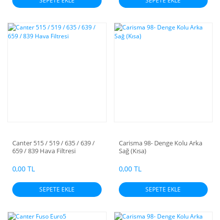
SEPETE EKLE
SEPETE EKLE
Canter 515 / 519 / 635 / 639 /
Carisma 98- Denge Kolu Arka
659 / 839 Hava Filtresi
Sağ (Kısa)
0,00 TL
0,00 TL
SEPETE EKLE
SEPETE EKLE