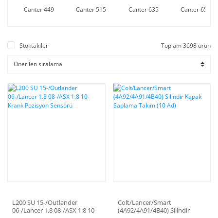
Canter 449
Canter 515
Canter 635
Canter 659
Stoktakiler
Toplam 3698 ürün
L200 SU 15-/Outlander
Colt/Lancer/Smart
06-/Lancer 1.8 08-/ASX 1.8 10-
(4A92/4A91/4B40) Silindir