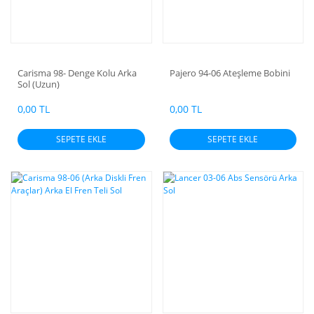
Carisma 98- Denge Kolu Arka
Pajero 94-06 Ateşleme Bobini
Sol (Uzun)
0,00 TL
0,00 TL
SEPETE EKLE
SEPETE EKLE