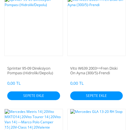
Sprinter 95-09 Direksiyon
Vito W639 2003>>Fren Diski
Pompası (Hidrolik/Depolu)
Ön Ayna (300/5)-Frendi
0,00 TL
0,00 TL
SEPETE EKLE
SEPETE EKLE