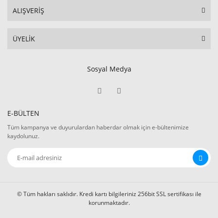
ALIŞVERİŞ
ÜYELİK
Sosyal Medya
E-BÜLTEN
Tüm kampanya ve duyurulardan haberdar olmak için e-bültenimize
kaydolunuz.
© Tüm hakları saklıdır. Kredi kartı bilgileriniz 256bit SSL sertifikası ile
korunmaktadır.