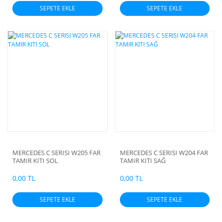
3T 312 D- 1995-2006 EL FREN
SEPETE EKLE
SEPETE EKLE
BALATASI AKSESUARLI
MERCEDES C SERISI W205 FAR
MERCEDES C SERISI W204 FAR
TAMIR KITI SOL
TAMIR KITI SAĞ
0,00 TL
0,00 TL
SEPETE EKLE
SEPETE EKLE