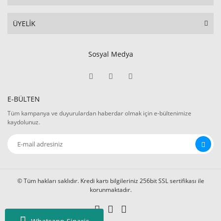
ÜYELİK
Sosyal Medya
E-BÜLTEN
Tüm kampanya ve duyurulardan haberdar olmak için e-bültenimize
kaydolunuz.
© Tüm hakları saklıdır. Kredi kartı bilgileriniz 256bit SSL sertifikası ile
korunmaktadır.