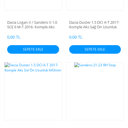
Dacia Logan II / Sandero II 1.0
Dacia Duster 1.5 DCI A-T 2017-
SCE 6 M-T 2016- Komple Aks
Komple Aks Sağ Ön Uzunluk
Sol Ön Uzunluk 660mm
1002mm
0,00 TL
0,00 TL
SEPETE EKLE
SEPETE EKLE