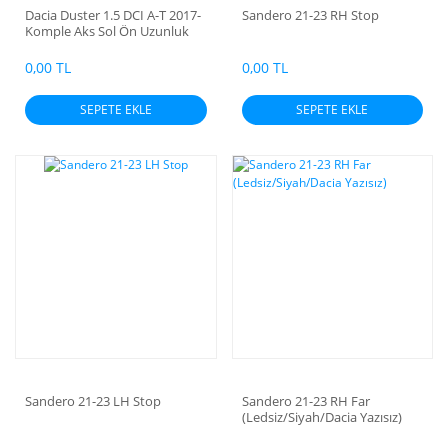
Dacia Duster 1.5 DCI A-T 2017-
Sandero 21-23 RH Stop
Komple Aks Sol Ön Uzunluk
643mm
0,00 TL
0,00 TL
SEPETE EKLE
SEPETE EKLE
Sandero 21-23 LH Stop
Sandero 21-23 RH Far
(Ledsiz/Siyah/Dacia Yazısız)