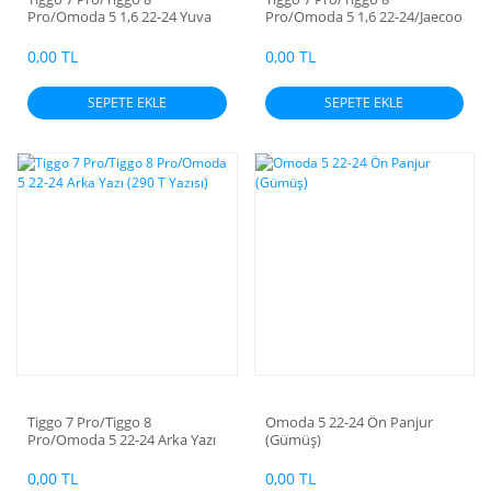
Pro/Omoda 5 1,6 22-24 Yuva
Pro/Omoda 5 1,6 22-24/Jaecoo
Termostat (Alt)
7 24-26 Yuva Termostat (Üst)
0,00 TL
0,00 TL
SEPETE EKLE
SEPETE EKLE
Tiggo 7 Pro/Tiggo 8
Omoda 5 22-24 Ön Panjur
Pro/Omoda 5 22-24 Arka Yazı
(Gümüş)
(290 T Yazısı)
0,00 TL
0,00 TL