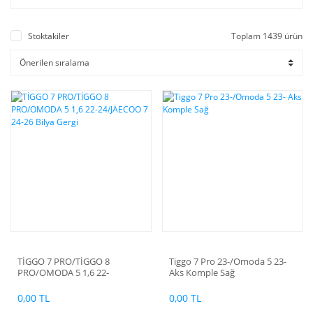
Stoktakiler
Toplam 1439 ürün
TİGGO 7 PRO/TİGGO 8
Tiggo 7 Pro 23-/Omoda 5 23-
PRO/OMODA 5 1,6 22-
Aks Komple Sağ
24/JAECOO 7 24-26 Bilya Gergi
0,00 TL
0,00 TL