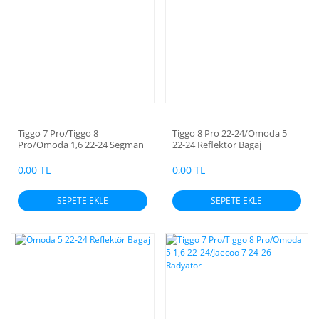
Tiggo 7 Pro/Tiggo 8
Tiggo 8 Pro 22-24/Omoda 5
Pro/Omoda 1,6 22-24 Segman
22-24 Reflektör Bagaj
(Std)
(Üst/Kırmızı)
0,00 TL
0,00 TL
SEPETE EKLE
SEPETE EKLE