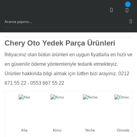
Chery Oto Yedek Parça Ürünleri
İhtiyacınız olan bütün ürünleri en uygun fiyatlarla en hızlı ve
en güvenilir ödeme yöntemleriyle tedarik etmekteyiz.
Ürünler hakkında bilgi almak için lütfen bizi arayınız. 0212
671 55 22 - 0553 667 55 22
Alia
Kimo
Niche
Omoda