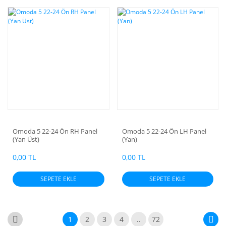
Omoda 5 22-24 Ön RH Panel
Omoda 5 22-24 Ön LH Panel
(Yan Üst)
(Yan)
0,00 TL
0,00 TL
SEPETE EKLE
SEPETE EKLE
1
2
3
4
..
72