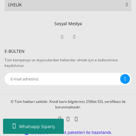
ÜYELİK
Sosyal Medya
E-BÜLTEN
Tüm kampanya ve duyurulardan haberdar olmak için e-bültenimize
kaydolunuz.
© Tüm hakları saklıdır. Kredi kartı bilgileriniz 256bit SSL sertifikası ile
korunmaktadır.
Whatsapp Sipariş
ile
ideasoft
e-