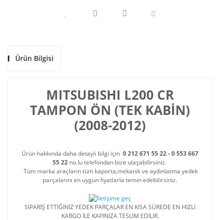
Ürün Bilgisi
MITSUBISHI L200 CR
TAMPON ÖN (TEK KABİN)
(2008-2012)
Ürün hakkında daha detaylı bilgi için
0 212 671 55 22 - 0 553 667
55 22
no.lu telefondan bize ulaşabilirsiniz.
Tüm marka araçların tüm kaporta,mekanik ve aydınlatma yedek
parçalarını en uygun fiyatlarla temin edebilirsiniz.
SİPARİŞ ETTİĞİNİZ YEDEK PARÇALAR EN KISA SÜREDE EN HIZLI
KARGO İLE KAPINIZA TESLİM EDİLİR.