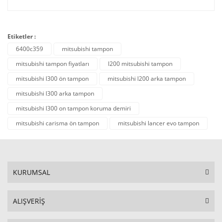
Etiketler :
6400c359
mitsubishi tampon
mitsubishi tampon fiyatları
l200 mitsubishi tampon
mitsubishi l300 ön tampon
mitsubishi l200 arka tampon
mitsubishi l300 arka tampon
mitsubishi l300 on tampon koruma demiri
mitsubishi carisma ön tampon
mitsubishi lancer evo tampon
KURUMSAL
ALIŞVERİŞ