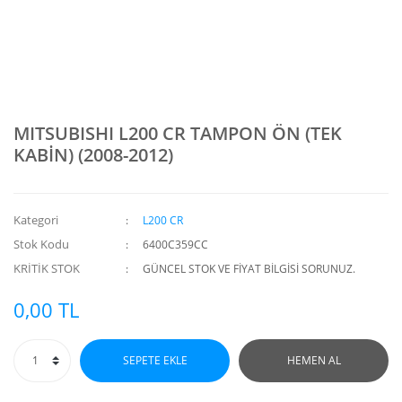
MITSUBISHI L200 CR TAMPON ÖN (TEK
KABİN) (2008-2012)
Kategori
L200 CR
Stok Kodu
6400C359CC
KRİTİK STOK
GÜNCEL STOK VE FİYAT BİLGİSİ SORUNUZ.
0,00 TL
SEPETE EKLE
HEMEN AL