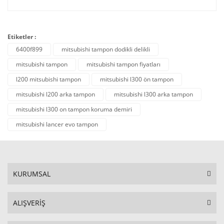
Etiketler :
6400f899
mitsubishi tampon dodikli delikli
mitsubishi tampon
mitsubishi tampon fiyatları
l200 mitsubishi tampon
mitsubishi l300 ön tampon
mitsubishi l200 arka tampon
mitsubishi l300 arka tampon
mitsubishi l300 on tampon koruma demiri
mitsubishi lancer evo tampon
KURUMSAL
ALIŞVERİŞ