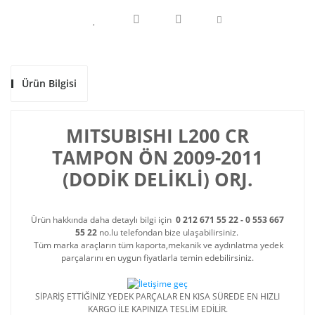
Ürün Bilgisi
MITSUBISHI L200 CR
TAMPON ÖN 2009-2011
(DODİK DELİKLİ) ORJ.
Ürün hakkında daha detaylı bilgi için
0 212 671 55 22 - 0 553 667
55 22
no.lu telefondan bize ulaşabilirsiniz.
Tüm marka araçların tüm kaporta,mekanik ve aydınlatma yedek
parçalarını en uygun fiyatlarla temin edebilirsiniz.
SİPARİŞ ETTİĞİNİZ YEDEK PARÇALAR EN KISA SÜREDE EN HIZLI
KARGO İLE KAPINIZA TESLİM EDİLİR.