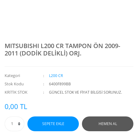
MITSUBISHI L200 CR TAMPON ÖN 2009-
2011 (DODİK DELİKLİ) ORJ.
Kategori
L200 CR
Stok Kodu
6400F899BB
KRİTİK STOK
GÜNCEL STOK VE FİYAT BİLGİSİ SORUNUZ.
0,00 TL
SEPETE EKLE
HEMEN AL