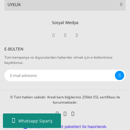
ÜYELİK
Sosyal Medya
E-BÜLTEN
Tüm kampanya ve duyurulardan haberdar olmak için e-bültenimize
kaydolunuz.
© Tüm hakları saklıdır. Kredi kartı bilgileriniz 256bit SSL sertifikası ile
korunmaktadır.
Whatsapp Sipariş
ile
ideasoft
e-