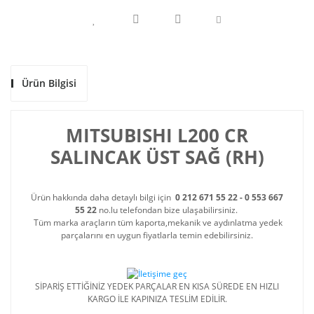
Ürün Bilgisi
MITSUBISHI L200 CR
SALINCAK ÜST SAĞ (RH)
Ürün hakkında daha detaylı bilgi için
0 212 671 55 22 - 0 553 667
55 22
no.lu telefondan bize ulaşabilirsiniz.
Tüm marka araçların tüm kaporta,mekanik ve aydınlatma yedek
parçalarını en uygun fiyatlarla temin edebilirsiniz.
SİPARİŞ ETTİĞİNİZ YEDEK PARÇALAR EN KISA SÜREDE EN HIZLI
KARGO İLE KAPINIZA TESLİM EDİLİR.