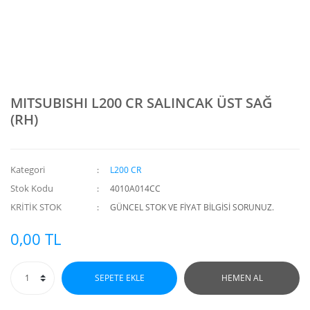
MITSUBISHI L200 CR SALINCAK ÜST SAĞ
(RH)
Kategori
L200 CR
Stok Kodu
4010A014CC
KRİTİK STOK
GÜNCEL STOK VE FİYAT BİLGİSİ SORUNUZ.
0,00 TL
SEPETE EKLE
HEMEN AL