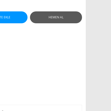
TE EKLE
HEMEN AL