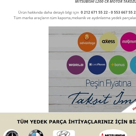
MITSUBISHI L200 CR MOTOR TAKOZ
Ürün hakkında daha detaylı bilgi için
0 212 671 55 22 - 0 553 667 55 
Tüm marka araçların tüm kaporta,mekanik ve aydınlatma yedek parçalarını