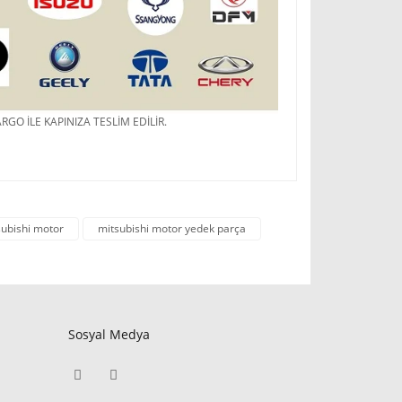
RGO İLE KAPINIZA TESLİM EDİLİR.
subishi motor
mitsubishi motor yedek parça
Sosyal Medya