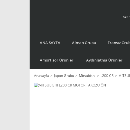
ANA SAYFA
Alman Grubu
Fransız Gru
Amortisör Ürünleri
Aydınlatma Ürünleri
Anasayfa
Japon Grubu
Mitsubishi
L200 CR
MITSU