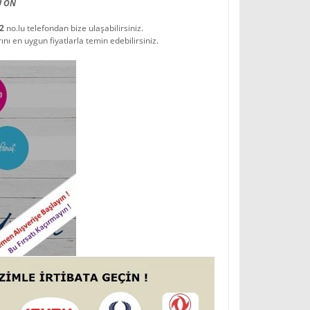
U ÖN
22
no.lu telefondan bize ulaşabilirsiniz.
 en uygun fiyatlarla temin edebilirsiniz.