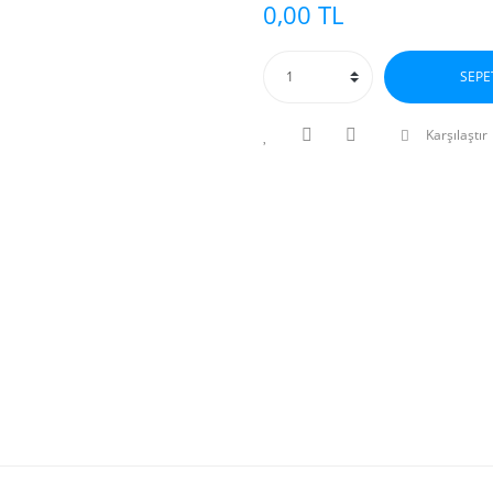
0,00 TL
SEPE
Karşılaştır