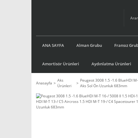
ANA SAYFA
Alman Grubu
Fransız Gru
Amortisör Ürünleri
Aydınlatma Ürünleri
Aks
Peugeot 3008 1.5 -1.6 BlueHDI M-T
Anasayfa
Ürünleri
Aks Sol Ön Uzunluk 683mm