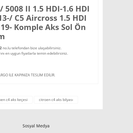
 5008 II 1.5 HDI-1.6 HDI
13-/ C5 Aircross 1.5 HDI
 19- Komple Aks Sol Ön
mm
22
no.lu telefondan bize ulaşabilirsiniz.
 en uygun fiyatlarla temin edebilirsiniz.
RGO İLE KAPINIZA TESLİM EDİLİR.
oen c4 aks keçesi
citroen c4 aks bilyası
Sosyal Medya