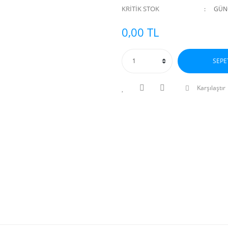
KRİTİK STOK
GÜNC
0,00 TL
SEPE
Karşılaştır