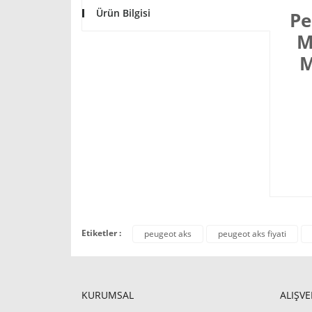
Ürün Bilgisi
Pe
M
M
Etiketler :
peugeot aks
peugeot aks fiyati
KURUMSAL
ALIŞVE