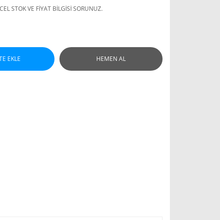
EL STOK VE FİYAT BİLGİSİ SORUNUZ.
TE EKLE
HEMEN AL