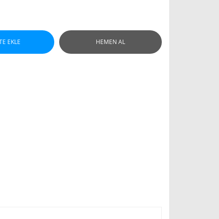
TE EKLE
HEMEN AL