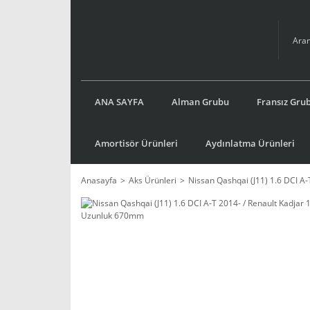
ANA SAYFA
Alman Grubu
Fransız Gru
Amortisör Ürünleri
Aydınlatma Ürünleri
Anasayfa
Aks Ürünleri
Nissan Qashqai (J11) 1.6 DCI A