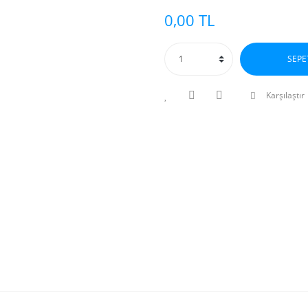
0,00 TL
SEPE
Karşılaştır