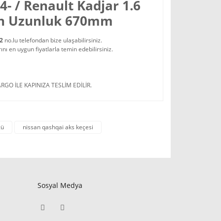
4- / Renault Kadjar 1.6
 Ön Uzunluk 670mm
22
no.lu telefondan bize ulaşabilirsiniz.
 en uygun fiyatlarla temin edebilirsiniz.
RGO İLE KAPINIZA TESLİM EDİLİR.
ğü
nissan qashqai aks keçesi
Sosyal Medya