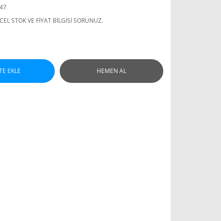
047
EL STOK VE FİYAT BİLGİSİ SORUNUZ.
TE EKLE
HEMEN AL