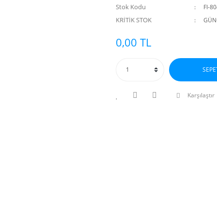
Stok Kodu
FI-8
KRİTİK STOK
GÜNC
0,00 TL
SEPE
Karşılaştır