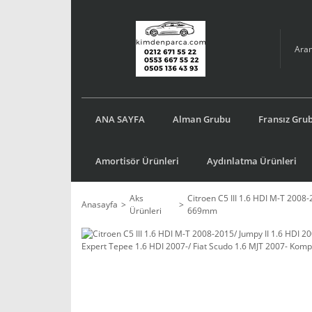
ANA SAYFA
Alman Grubu
Fransız Gru
Amortisör Ürünleri
Aydınlatma Ürünleri
Aks
Citroen C5 III 1.6 HDI M-T 2008
Anasayfa
Ürünleri
669mm