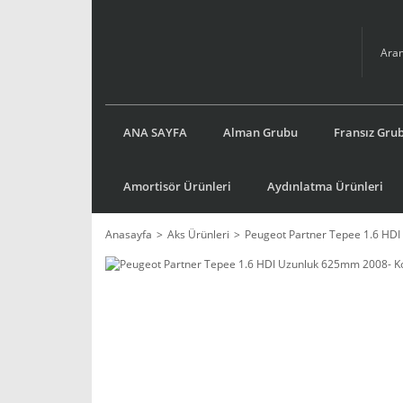
ANA SAYFA
Alman Grubu
Fransız Gru
Amortisör Ürünleri
Aydınlatma Ürünleri
Anasayfa
Aks Ürünleri
Peugeot Partner Tepee 1.6 HD