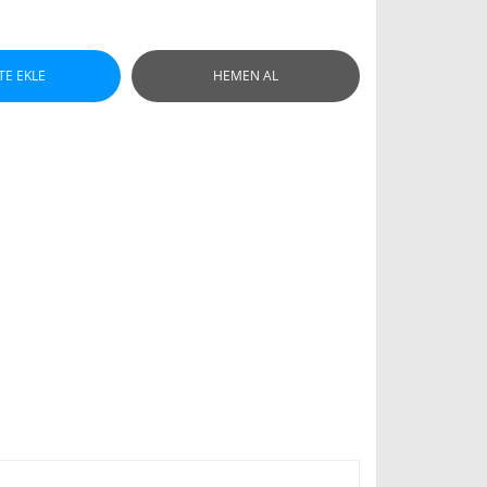
TE EKLE
HEMEN AL