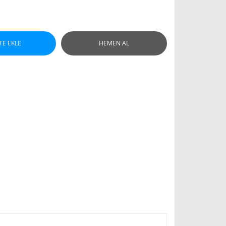
TE EKLE
HEMEN AL