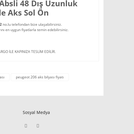
 Absli 48 Dış Uzunluk
e Aks Sol Ön
22
no.lu telefondan bize ulaşabilirsiniz.
 en uygun fiyatlarla temin edebilirsiniz.
RGO İLE KAPINIZA TESLİM EDİLİR.
ası
peugeot 206 aks bilyası fiyatı
Sosyal Medya