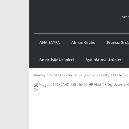
ANA SAYFA
Alman Grubu
Fransız Gru
Amortisör Ürünleri
Aydınlatma Ürünleri
Anasayfa
Aks Ürünleri
Peugeot 206 (2A/C) 1.6i 16v 9