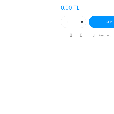
0,00 TL
SEPE
Karşılaştır