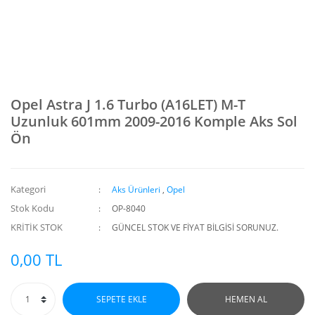
Opel Astra J 1.6 Turbo (A16LET) M-T
Uzunluk 601mm 2009-2016 Komple Aks Sol
Ön
Kategori
Aks Ürünleri
,
Opel
Stok Kodu
OP-8040
KRİTİK STOK
GÜNCEL STOK VE FİYAT BİLGİSİ SORUNUZ.
0,00 TL
SEPETE EKLE
HEMEN AL