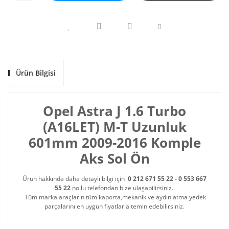
Ürün Bilgisi
Opel Astra J 1.6 Turbo
(A16LET) M-T Uzunluk
601mm 2009-2016 Komple
Aks Sol Ön
Ürün hakkında daha detaylı bilgi için
0 212 671 55 22 - 0 553 667
55 22
no.lu telefondan bize ulaşabilirsiniz.
Tüm marka araçların tüm kaporta,mekanik ve aydınlatma yedek
parçalarını en uygun fiyatlarla temin edebilirsiniz.