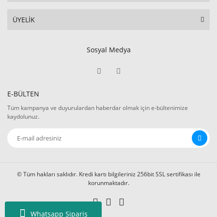
ÜYELİK
Sosyal Medya
E-BÜLTEN
Tüm kampanya ve duyurulardan haberdar olmak için e-bültenimize
kaydolunuz.
© Tüm hakları saklıdır. Kredi kartı bilgileriniz 256bit SSL sertifikası ile
korunmaktadır.
Whatsapp Sipariş