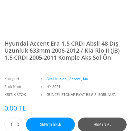
Hyundai Accent Era 1.5 CRDI Absli 48 Dış
Uzunluk 633mm 2006-2012 / Kia Rio II (JB)
1.5 CRDI 2005-2011 Komple Aks Sol Ön
Kategori
Aks Ürünleri
,
Accent
,
Kia
Stok Kodu
HY-8031
KRİTİK STOK
GÜNCEL STOK VE FİYAT BİLGİSİ SORUNUZ.
0,00 TL
SEPETE EKLE
HEMEN AL