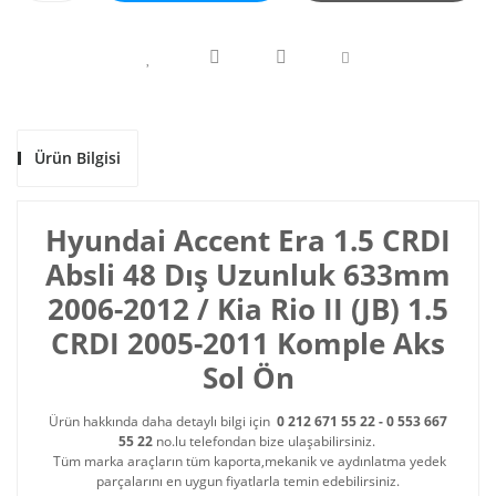
Ürün Bilgisi
Hyundai Accent Era 1.5 CRDI
Absli 48 Dış Uzunluk 633mm
2006-2012 / Kia Rio II (JB) 1.5
CRDI 2005-2011 Komple Aks
Sol Ön
Ürün hakkında daha detaylı bilgi için
0 212 671 55 22 - 0 553 667
55 22
no.lu telefondan bize ulaşabilirsiniz.
Tüm marka araçların tüm kaporta,mekanik ve aydınlatma yedek
parçalarını en uygun fiyatlarla temin edebilirsiniz.