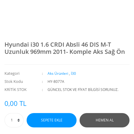
Hyundai i30 1.6 CRDI Absli 46 DIS M-T
Uzunluk 969mm 2011- Komple Aks Sağ Ön
Kategori
Aks Ürünleri
,
İ30
Stok Kodu
HY-8077A
KRİTİK STOK
GÜNCEL STOK VE FİYAT BİLGİSİ SORUNUZ.
0,00 TL
SEPETE EKLE
HEMEN AL