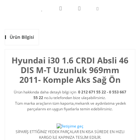
Ürün Bilgisi
Hyundai i30 1.6 CRDI Absli 46
DIS M-T Uzunluk 969mm
2011- Komple Aks Sağ Ön
Ürün hakkında daha detaylı bilgi için
0 212 671 55 22 - 0 553 667
55 22
no.lu telefondan bize ulaşabilirsiniz.
Tüm marka araçların tüm kaporta,mekanik ve aydınlatma yedek
parçalarını en uygun fiyatlarla temin edebilirsiniz.
SİPARİŞ ETTİĞİNİZ YEDEK PARÇALAR EN KISA SÜREDE EN HIZLI
KARGO İLE KAPINIZA TESLİM EDİLİR.