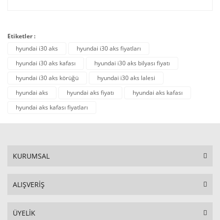
Etiketler :
hyundai i30 aks
hyundai i30 aks fiyatları
hyundai i30 aks kafası
hyundai i30 aks bilyası fiyatı
hyundai i30 aks körüğü
hyundai i30 aks lalesi
hyundai aks
hyundai aks fiyatı
hyundai aks kafası
hyundai aks kafası fiyatları
KURUMSAL
ALIŞVERİŞ
ÜYELİK