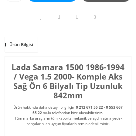
Ürün Bilgisi
Lada Samara 1500 1986-1994
/ Vega 1.5 2000- Komple Aks
Sağ Ön 6 Bilyalı Tip Uzunluk
842mm
Ürün hakkında daha detaylı bilgi için
0 212 671 55 22 - 0 553 667
55 22
no.lu telefondan bize ulaşabilirsiniz.
Tüm marka araçların tüm kaporta,mekanik ve aydınlatma yedek
parçalarını en uygun fiyatlarla temin edebilirsiniz.