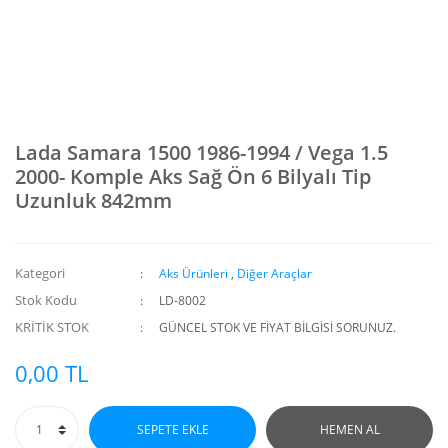
Lada Samara 1500 1986-1994 / Vega 1.5
2000- Komple Aks Sağ Ön 6 Bilyalı Tip
Uzunluk 842mm
Kategori
Aks Ürünleri
,
Diğer Araçlar
Stok Kodu
LD-8002
KRİTİK STOK
GÜNCEL STOK VE FİYAT BİLGİSİ SORUNUZ.
0,00 TL
SEPETE EKLE
HEMEN AL