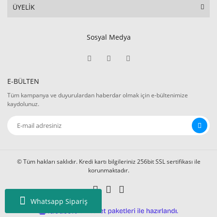
ÜYELİK
Sosyal Medya
E-BÜLTEN
Tüm kampanya ve duyurulardan haberdar olmak için e-bültenimize
kaydolunuz.
© Tüm hakları saklıdır. Kredi kartı bilgileriniz 256bit SSL sertifikası ile
korunmaktadır.
Whatsapp Sipariş
ile
ideasoft
e-