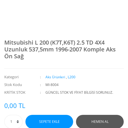
Mitsubishi L 200 (K7T,K6T) 2.5 TD 4X4
Uzunluk 537,5mm 1996-2007 Komple Aks
Ön Sağ
Kategori
Aks Ürünleri
,
L200
Stok Kodu
MI-8004
KRİTİK STOK
GÜNCEL STOK VE FİYAT BİLGİSİ SORUNUZ.
0,00 TL
SEPETE EKLE
HEMEN AL