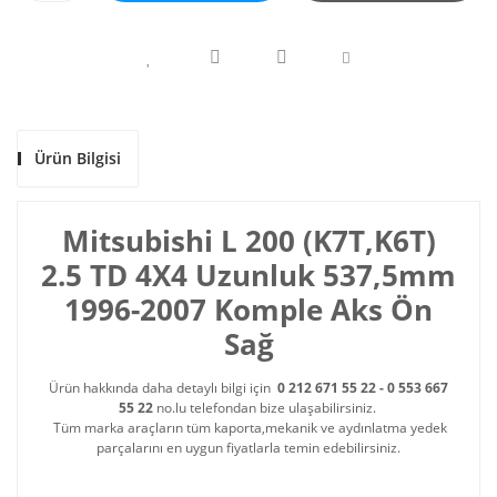
Ürün Bilgisi
Mitsubishi L 200 (K7T,K6T)
2.5 TD 4X4 Uzunluk 537,5mm
1996-2007 Komple Aks Ön
Sağ
Ürün hakkında daha detaylı bilgi için
0 212 671 55 22 - 0 553 667
55 22
no.lu telefondan bize ulaşabilirsiniz.
Tüm marka araçların tüm kaporta,mekanik ve aydınlatma yedek
parçalarını en uygun fiyatlarla temin edebilirsiniz.