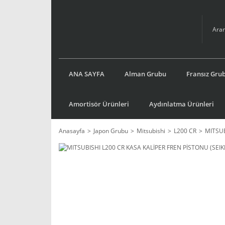
ANA SAYFA
Alman Grubu
Fransız Gru
Amortisör Ürünleri
Aydınlatma Ürünleri
Anasayfa
Japon Grubu
Mitsubishi
L200 CR
MITSUB