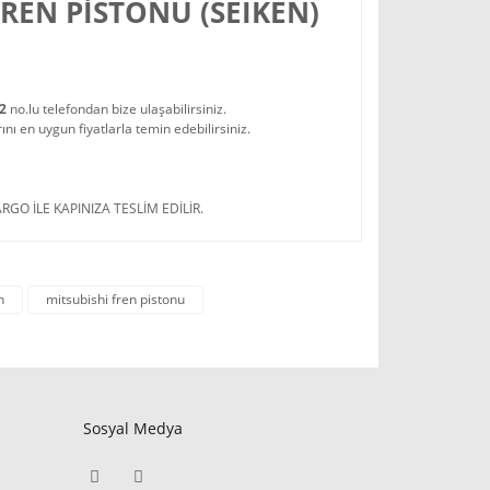
FREN PİSTONU (SEIKEN)
22
no.lu telefondan bize ulaşabilirsiniz.
 en uygun fiyatlarla temin edebilirsiniz.
RGO İLE KAPINIZA TESLİM EDİLİR.
n
mitsubishi fren pistonu
Sosyal Medya