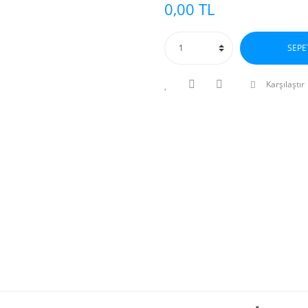
0,00 TL
SEPE
Karşılaştır