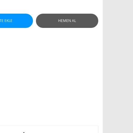
TE EKLE
HEMEN AL