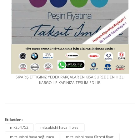
SİPARİŞ ETTİĞİNİZ YEDEK PARÇALAR EN KISA SÜREDE EN HIZLI
KARGO İLE KAPINIZA TESLİM EDİLİR.
Etiketler :
mk254752
mitsubishi hava filtresi
mitsubishi hava soğutucu
mitsubishi hava filtresi fiyatı