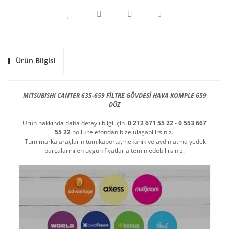
Ürün Bilgisi
MITSUBISHI CANTER 635-659 FİLTRE GÖVDESİ HAVA KOMPLE 659
DÜZ
Ürün hakkında daha detaylı bilgi için
0 212 671 55 22 - 0 553 667
55 22
no.lu telefondan bize ulaşabilirsiniz.
Tüm marka araçların tüm kaporta,mekanik ve aydınlatma yedek
parçalarını en uygun fiyatlarla temin edebilirsiniz.