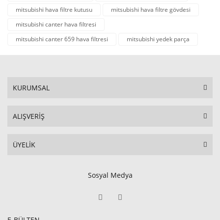
mitsubishi hava filtre kutusu
mitsubishi hava filtre gövdesi
mitsubishi canter hava filtresi
mitsubishi canter 659 hava filtresi
mitsubishi yedek parça
KURUMSAL
ALIŞVERİŞ
ÜYELİK
Sosyal Medya
E-BÜLTEN