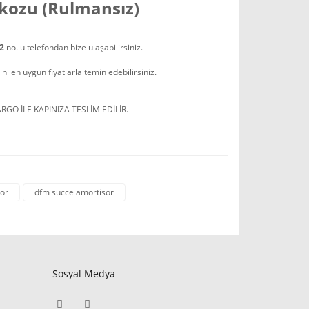
kozu (Rulmansız)
22
no.lu telefondan bize ulaşabilirsiniz.
 en uygun fiyatlarla temin edebilirsiniz.
RGO İLE KAPINIZA TESLİM EDİLİR.
ör
dfm succe amortisör
Sosyal Medya