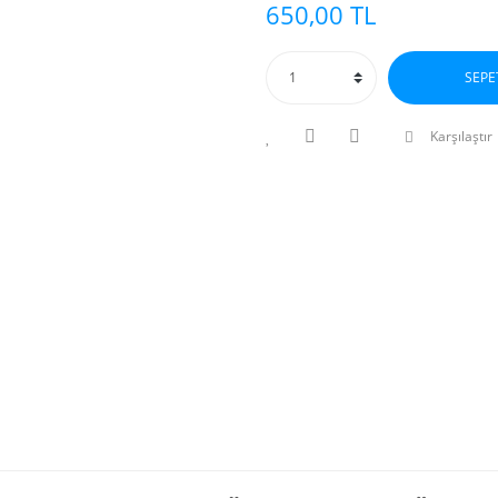
650,00 TL
SEPE
Karşılaştır