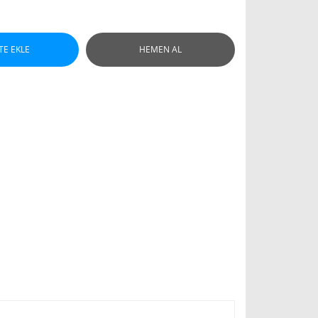
TE EKLE
HEMEN AL