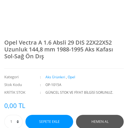
Opel Vectra A 1.6 Absli 29 DIS 22X22X52
Uzunluk 144,8 mm 1988-1995 Aks Kafası
Sol-Sağ Ön Dış
Kategori
Aks Ürünleri
,
Opel
Stok Kodu
OP-1015A
KRİTİK STOK
GÜNCEL STOK VE FİYAT BİLGİSİ SORUNUZ.
0,00 TL
SEPETE EKLE
HEMEN AL