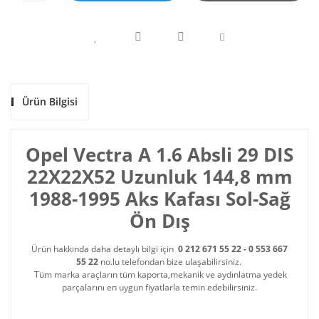
Ürün Bilgisi
Opel Vectra A 1.6 Absli 29 DIS
22X22X52 Uzunluk 144,8 mm
1988-1995 Aks Kafası Sol-Sağ
Ön Dış
Ürün hakkında daha detaylı bilgi için
0 212 671 55 22 - 0 553 667
55 22
no.lu telefondan bize ulaşabilirsiniz.
Tüm marka araçların tüm kaporta,mekanik ve aydınlatma yedek
parçalarını en uygun fiyatlarla temin edebilirsiniz.