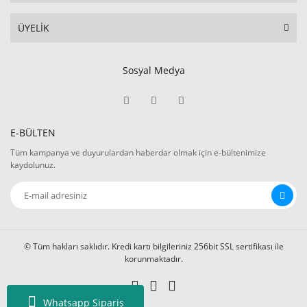
ÜYELİK
Sosyal Medya
E-BÜLTEN
Tüm kampanya ve duyurulardan haberdar olmak için e-bültenimize
kaydolunuz.
© Tüm hakları saklıdır. Kredi kartı bilgileriniz 256bit SSL sertifikası ile
korunmaktadır.
Whatsapp Sipariş