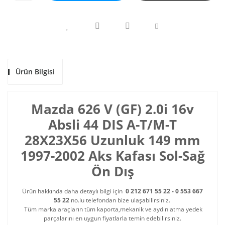
Ürün Bilgisi
Mazda 626 V (GF) 2.0i 16v
Absli 44 DIS A-T/M-T
28X23X56 Uzunluk 149 mm
1997-2002 Aks Kafası Sol-Sağ
Ön Dış
Ürün hakkında daha detaylı bilgi için
0 212 671 55 22 - 0 553 667
55 22
no.lu telefondan bize ulaşabilirsiniz.
Tüm marka araçların tüm kaporta,mekanik ve aydınlatma yedek
parçalarını en uygun fiyatlarla temin edebilirsiniz.