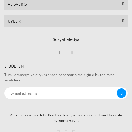
ALIŞVERİŞ
ÜYELİK
Sosyal Medya
E-BÜLTEN
Tüm kampanya ve duyurulardan haberdar olmak için e-bültenimize
kaydolunuz.
© Tüm hakları saklıdır. Kredi kartı bilgileriniz 256bit SSL sertifikası ile
korunmaktadır.