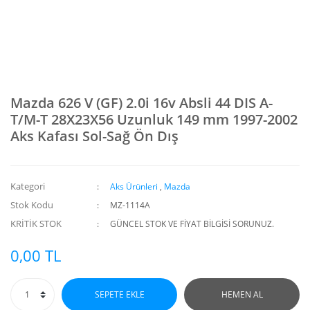
Mazda 626 V (GF) 2.0i 16v Absli 44 DIS A-
T/M-T 28X23X56 Uzunluk 149 mm 1997-2002
Aks Kafası Sol-Sağ Ön Dış
Kategori
Aks Ürünleri
,
Mazda
Stok Kodu
MZ-1114A
KRİTİK STOK
GÜNCEL STOK VE FİYAT BİLGİSİ SORUNUZ.
0,00 TL
SEPETE EKLE
HEMEN AL