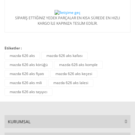
SİPARİŞ ETTİĞİNİZ YEDEK PARÇALAR EN KISA SÜREDE EN HIZLI
KARGO İLE KAPINIZA TESLİM EDİLİR.
Etiketler :
mazda 626 aks
mazda 626 aks kafası
mazda 626 aks körüğü
mazda 626 aks komple
mazda 626 aks fiyatı
mazda 626 aks keçesi
mazda 626 aks mili
mazda 626 aks lalesi
mazda 626 aks taşıyıcı
KURUMSAL