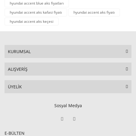
hyundai accent blue aks fiyatları
hyundai accent aks kafasi fiyatı
hyundai accent aks fiyatı
hyundai accent aks keçesi
KURUMSAL
ALIŞVERİŞ
ÜYELİK
Sosyal Medya
E-BÜLTEN