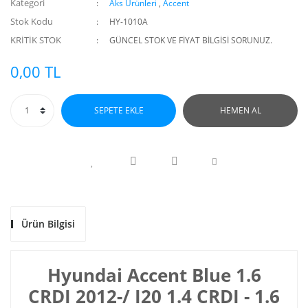
Kategori
Aks Ürünleri
,
Accent
Citroen
Stok Kodu
HY-1010A
Iveco
KRİTİK STOK
GÜNCEL STOK VE FİYAT BİLGİSİ SORUNUZ.
0,00 TL
SEPETE EKLE
HEMEN AL
Ürün Bilgisi
Hyundai Accent Blue 1.6
CRDI 2012-/ I20 1.4 CRDI - 1.6