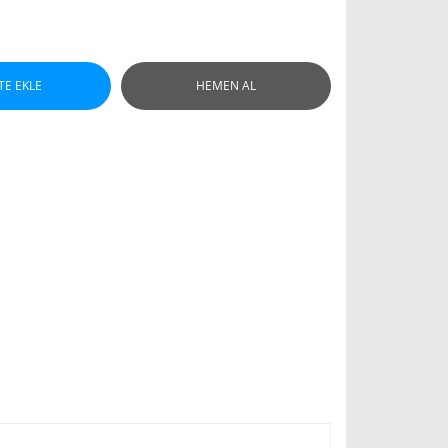
TE EKLE
HEMEN AL