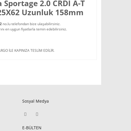
a Sportage 2.0 CRDI A-T
0X25X62 Uzunluk 158mm
22
no.lu telefondan bize ulaşabilirsiniz.
 en uygun fiyatlarla temin edebilirsiniz.
RGO İLE KAPINIZA TESLİM EDİLİR.
Sosyal Medya
E-BÜLTEN