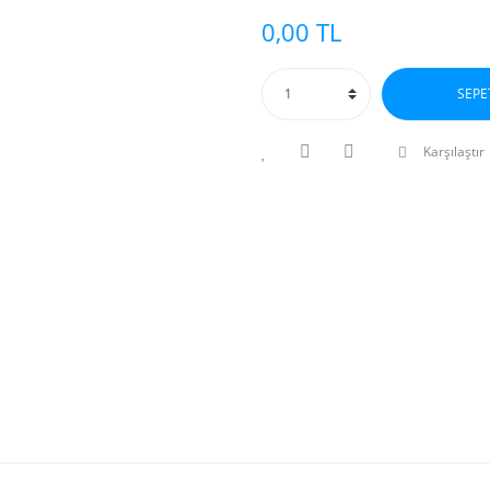
0,00 TL
SEPE
Karşılaştır