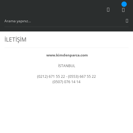
İLETİŞİM
www.kimdenparca.com
İSTANBUL
(0212) 671 55 22 - (0553) 667 55 22
(0507) 076 14 14