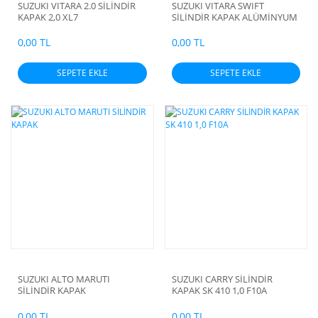
SUZUKI VITARA 2.0 SİLİNDİR
SUZUKI VITARA SWIFT
KAPAK 2,0 XL7
SİLİNDİR KAPAK ALÜMİNYUM
0,00 TL
0,00 TL
SEPETE EKLE
SEPETE EKLE
SUZUKI ALTO MARUTI
SUZUKI CARRY SİLİNDİR
SİLİNDİR KAPAK
KAPAK SK 410 1,0 F10A
0,00 TL
0,00 TL