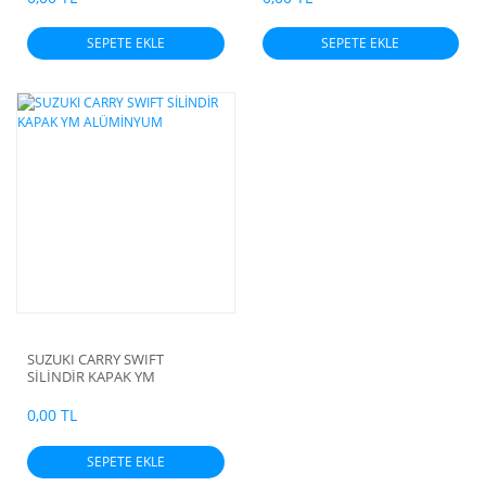
SEPETE EKLE
SEPETE EKLE
SUZUKI CARRY SWIFT
SİLİNDİR KAPAK YM
ALÜMİNYUM
0,00 TL
SEPETE EKLE