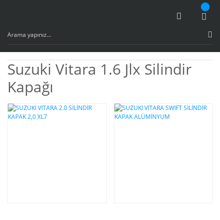
Suzuki Vitara 1.6 Jlx Silindir
Kapağı