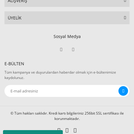
ALIŞVERİŞ
ÜYELİK
Sosyal Medya
E-BÜLTEN
Tüm kampanya ve duyurulardan haberdar olmak için e-bültenimize
kaydolunuz.
© Tüm hakları saklıdır. Kredi kartı bilgileriniz 256bit SSL sertifikası ile
korunmaktadır.