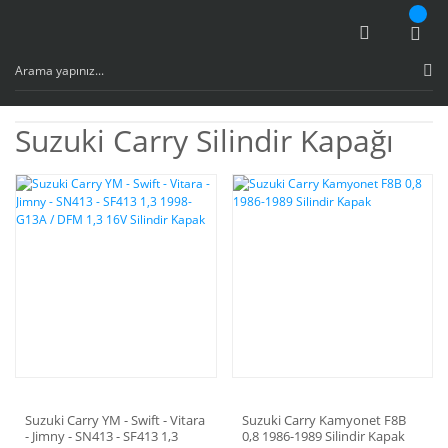
Suzuki Carry Silindir Kapağı
Suzuki Carry YM - Swift - Vitara
Suzuki Carry Kamyonet F8B
- Jimny - SN413 - SF413 1,3
0,8 1986-1989 Silindir Kapak