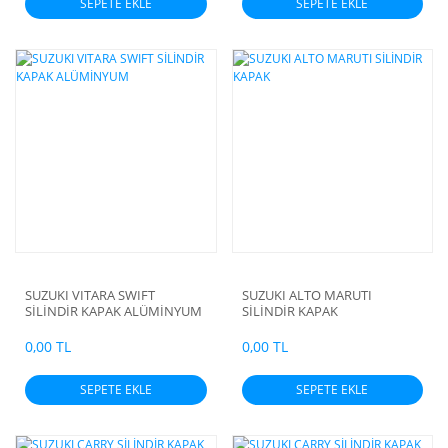
SEPETE EKLE
SEPETE EKLE
SUZUKI VITARA SWIFT
SUZUKI ALTO MARUTI
SİLİNDİR KAPAK ALÜMİNYUM
SİLİNDİR KAPAK
0,00 TL
0,00 TL
SEPETE EKLE
SEPETE EKLE