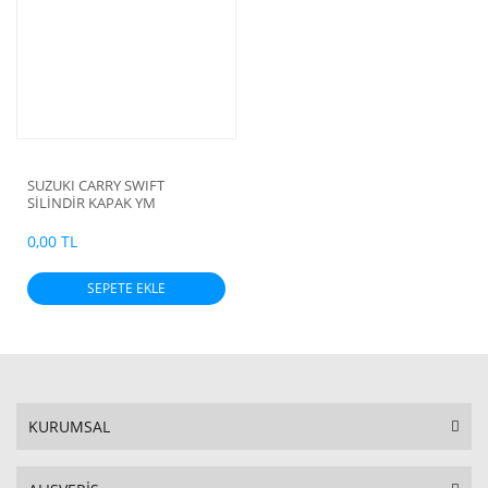
SUZUKI CARRY SWIFT
SİLİNDİR KAPAK YM
ALÜMİNYUM
0,00 TL
SEPETE EKLE
KURUMSAL