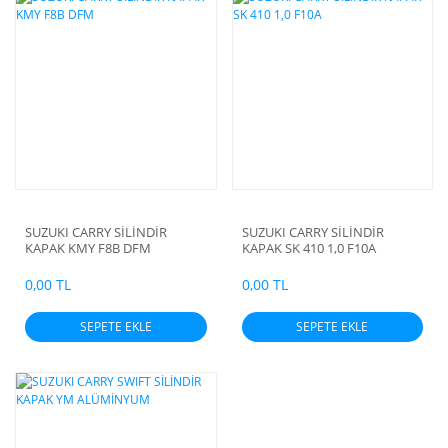
SUZUKI CARRY SİLİNDİR
SUZUKI CARRY SİLİNDİR
KAPAK KMY F8B DFM
KAPAK SK 410 1,0 F10A
0,00 TL
0,00 TL
SEPETE EKLE
SEPETE EKLE