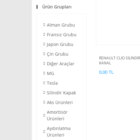
Ürün Grupları
Alman Grubu
Fransız Grubu
Japon Grubu
Çin Grubu
RENAULT CLIO SİLİNDİR
KANAL
Diğer Araçlar
0,00 TL
MG
Tesla
Silindir Kapak
Aks Ürünleri
Amortisör
Ürünleri
Aydınlatma
Ürünleri