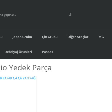
bu
Japon Grubu
Çin Grubu
Diğer Araçlar
MG
Debriyaj Ürünleri
Paspas
lio Yedek Parça