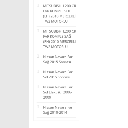
MITSUBISHI L200 CR
FAR KOMPLE SOL
(LH) 2010 MERCEKLİ
TW2 MOTORLU
MITSUBISHI L200 CR
FAR KOMPLE SAĞ
(RH) 2010 MERCEKLİ
TW2 MOTORLU
Nissan Navara Far
Sağ 2015 Sonrası
Nissan Navara Far
Sol 2015 Sonrası
Nissan Navara Far
Sol Elektrikli 2006-
2009
Nissan Navara Far
Sağ 2010-2014