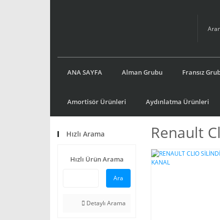
ANA SAYFA
Alman Grubu
Fransız Gru
Amortisör Ürünleri
Aydınlatma Ürünleri
Renault C
Hızlı Arama
Hızlı Ürün Arama
Ara
Detaylı Arama