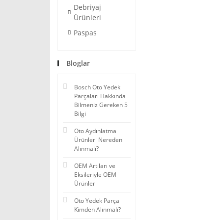
Debriyaj
Ürünleri
Paspas
Bloglar
Bosch Oto Yedek
Parçaları Hakkında
Bilmeniz Gereken 5
Bilgi
Oto Aydınlatma
Ürünleri Nereden
Alınmalı?
OEM Artıları ve
Eksileriyle OEM
Ürünleri
Oto Yedek Parça
Kimden Alınmalı?