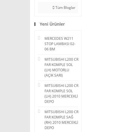
Tüm Bloglar
Yeni Ürünler
MERCEDES W211
STOP LAMBASI 02-
06 BM
MITSUBISHI L200 CR
FAR KOMPLE SOL
(LH) MOTORLU
(AÇIK SARI)
MITSUBISHI L200 CR
FAR KOMPLE SOL
(LH) 2010 MERCEKLİ
DEPO
MITSUBISHI L200 CR
FAR KOMPLE SAĞ
(RH) 2010 MERCEKLİ
DEPO