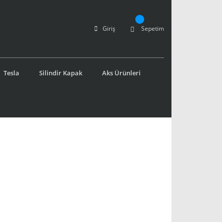
Giriş
Sepetim
Tesla
Silindir Kapak
Aks Ürünleri