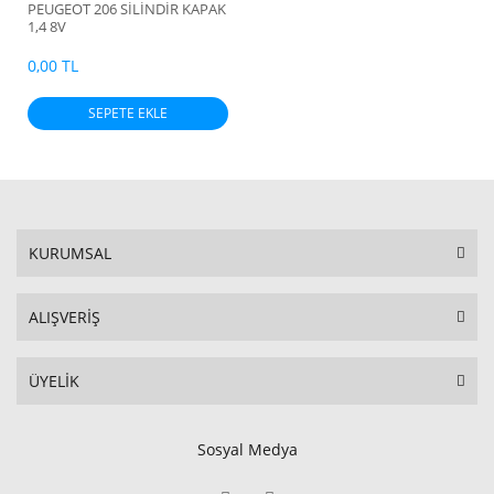
PEUGEOT 206 SİLİNDİR KAPAK
1,4 8V
0,00 TL
SEPETE EKLE
KURUMSAL
ALIŞVERİŞ
ÜYELİK
Sosyal Medya