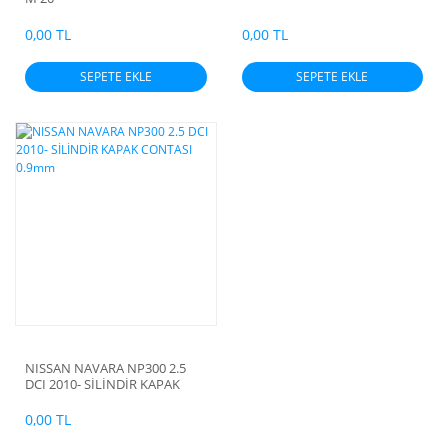
0,00 TL
0,00 TL
SEPETE EKLE
SEPETE EKLE
NISSAN NAVARA NP300 2.5
DCI 2010- SİLİNDİR KAPAK
CONTASI 0.9mm
0,00 TL