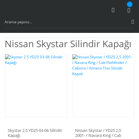
Nissan Skystar Silindir Kapağı
Skystar 2.5 YD25 03-06 Silindir
Nissan Skystar / YD25 2,5
Kapağı
2001- / Navara King / Cab