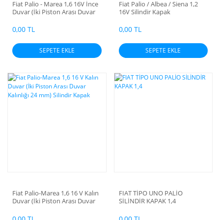
Fiat Palio - Marea 1,6 16V İnce
Fiat Palio / Albea / Siena 1,2
Duvar (İki Piston Arası Duvar
16V Silindir Kapak
Kalınlığı 10 mm) Silindir Kapak
0,00 TL
0,00 TL
SEPETE EKLE
SEPETE EKLE
Fiat Palio-Marea 1,6 16 V Kalın
FIAT TİPO UNO PALİO
Duvar (İki Piston Arası Duvar
SİLİNDİR KAPAK 1,4
Kalınlığı 24 mm) Silindir Kapak
0,00 TL
0,00 TL