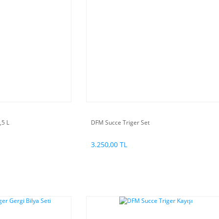
,5 L
DFM Succe Triger Set
3.250,00 TL