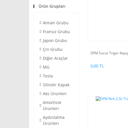
Ürün Grupları
Alman Grubu
Fransız Grubu
Japon Grubu
Çin Grubu
DFM Succe Triger Kayış
Diğer Araçlar
0,00 TL
MG
Tesla
Silindir Kapak
Aks Ürünleri
Amortisör
Ürünleri
Aydınlatma
Ürünleri