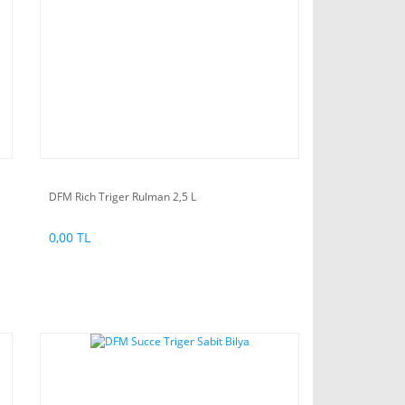
DFM Rich Triger Rulman 2,5 L
0,00 TL