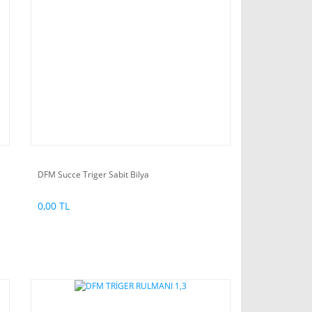
DFM Succe Triger Sabit Bilya
0,00 TL