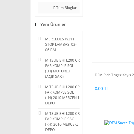
Tüm Bloglar
Yeni Ürünler
MERCEDES W211
STOP LAMBASI 02-
06 BM
MITSUBISHI L200 CR
FAR KOMPLE SOL
(LH) MOTORLU
DFM Rich Triger Kayış 2
(AÇIK SARI)
MITSUBISHI L200 CR
0,00 TL
FAR KOMPLE SOL
(LH) 2010 MERCEKLİ
DEPO
MITSUBISHI L200 CR
FAR KOMPLE SAĞ
(RH) 2010 MERCEKLİ
DEPO