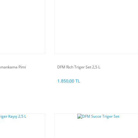
Zamankama Pimi
DFM Rich Triger Set 2,5 L
1.850,00 TL