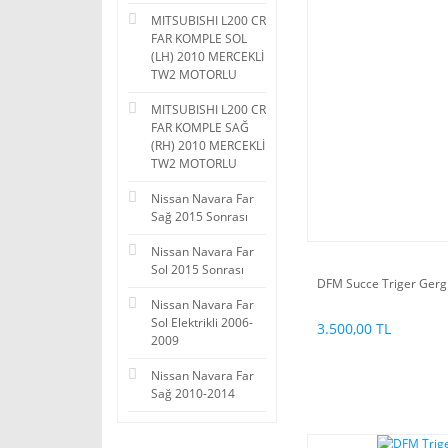
MITSUBISHI L200 CR
FAR KOMPLE SOL
(LH) 2010 MERCEKLİ
TW2 MOTORLU
MITSUBISHI L200 CR
FAR KOMPLE SAĞ
(RH) 2010 MERCEKLİ
TW2 MOTORLU
Nissan Navara Far
Sağ 2015 Sonrası
Nissan Navara Far
Sol 2015 Sonrası
DFM Succe Triger Gergi 
Nissan Navara Far
Sol Elektrikli 2006-
3.500,00 TL
2009
Nissan Navara Far
Sağ 2010-2014