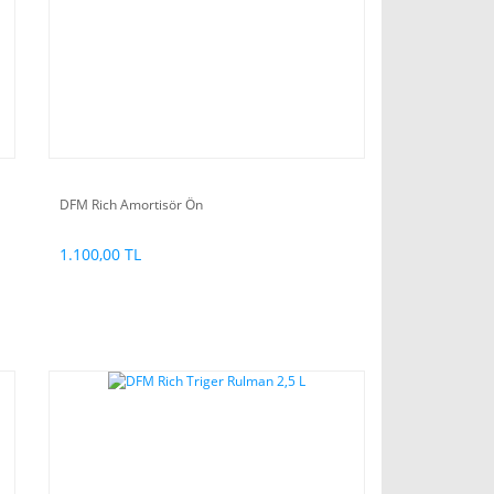
DFM Rich Amortisör Ön
1.100,00 TL