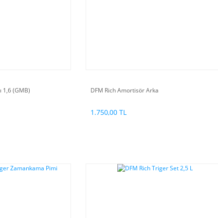
ı 1,6 (GMB)
DFM Rich Amortisör Arka
1.750,00 TL