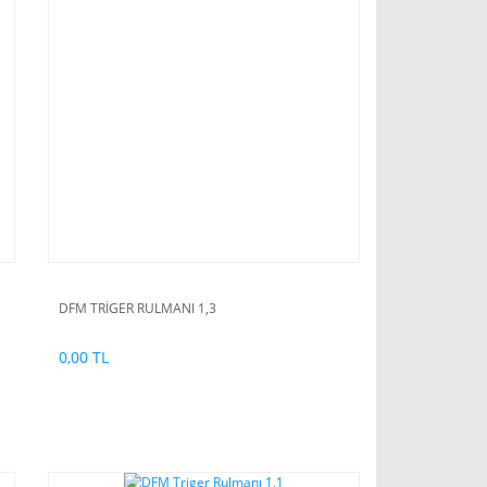
DFM TRİGER RULMANI 1,3
0,00 TL