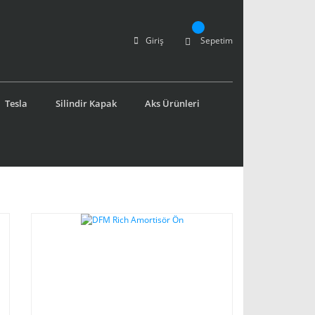
Giriş
Sepetim
Tesla
Silindir Kapak
Aks Ürünleri