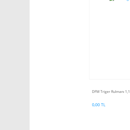
DFM Triger Rulmanı 1,1
0,00 TL