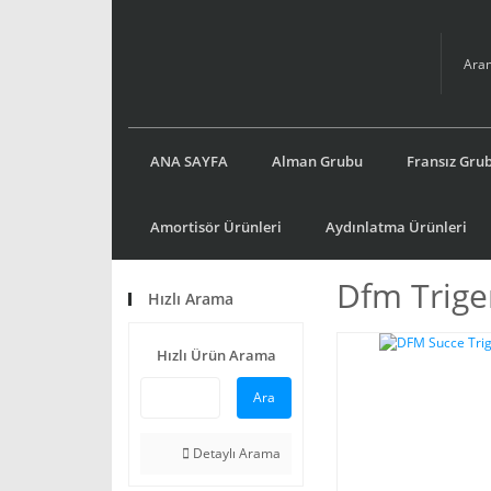
ANA SAYFA
Alman Grubu
Fransız Gru
Amortisör Ürünleri
Aydınlatma Ürünleri
Dfm Triger
Hızlı Arama
Hızlı Ürün Arama
Ara
Detaylı Arama