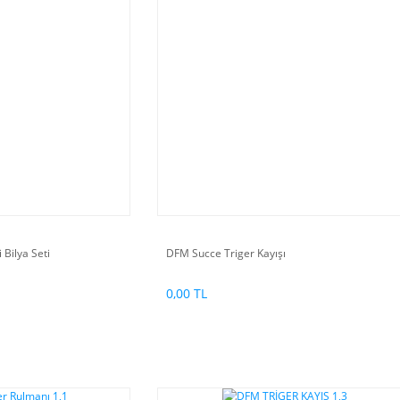
Bilya Seti
DFM Succe Triger Kayışı
0,00 TL