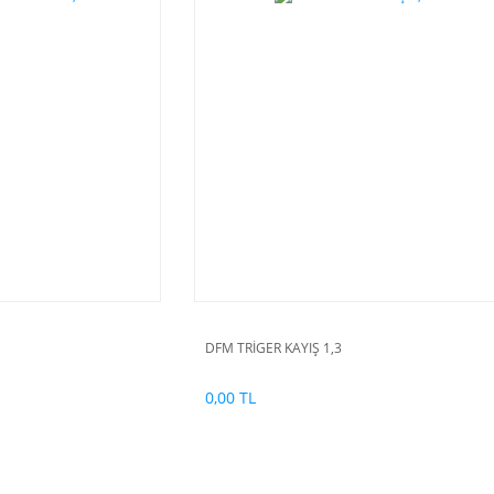
DFM TRİGER KAYIŞ 1,3
0,00 TL