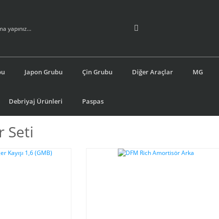
bu
Japon Grubu
Çin Grubu
Diğer Araçlar
MG
Debriyaj Ürünleri
Paspas
 Seti