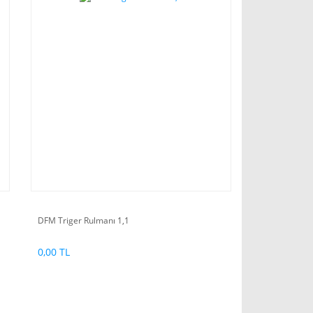
DFM Triger Rulmanı 1,1
0,00 TL