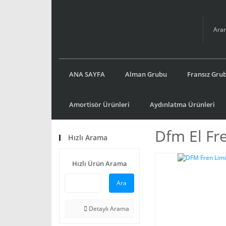
ANA SAYFA
Alman Grubu
Fransız Gru
Amortisör Ürünleri
Aydınlatma Ürünleri
Dfm El Fr
Hızlı Arama
Hızlı Ürün Arama
Ara
Detaylı Arama