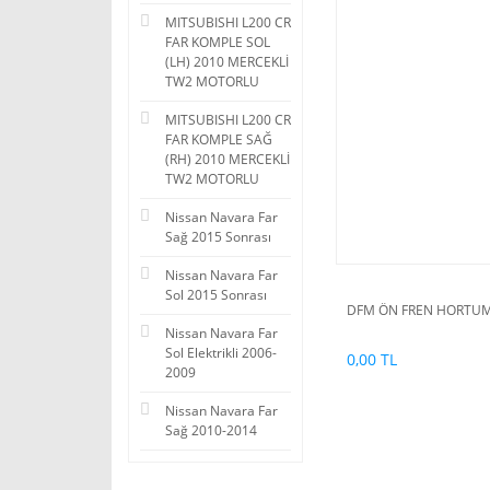
MITSUBISHI L200 CR
FAR KOMPLE SOL
(LH) 2010 MERCEKLİ
TW2 MOTORLU
MITSUBISHI L200 CR
FAR KOMPLE SAĞ
(RH) 2010 MERCEKLİ
TW2 MOTORLU
Nissan Navara Far
Sağ 2015 Sonrası
Nissan Navara Far
Sol 2015 Sonrası
DFM ÖN FREN HORTUMU
Nissan Navara Far
Sol Elektrikli 2006-
0,00 TL
2009
Nissan Navara Far
Sağ 2010-2014