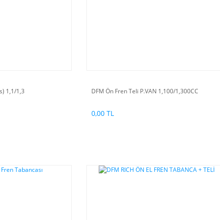
) 1,1/1,3
DFM Ön Fren Teli P.VAN 1,100/1,300CC
0,00 TL