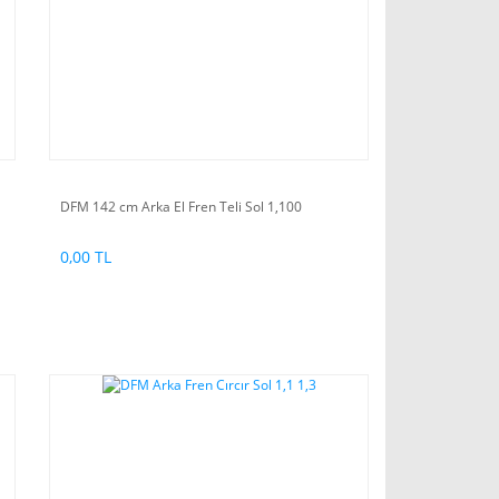
DFM 142 cm Arka El Fren Teli Sol 1,100
0,00 TL