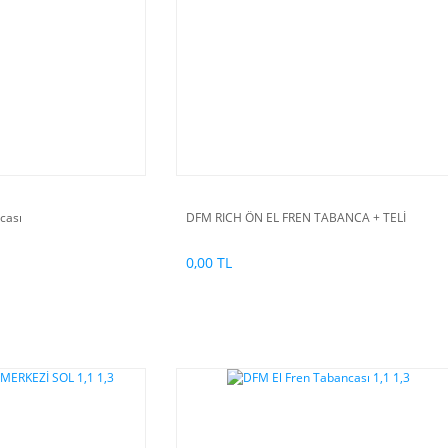
cası
DFM RICH ÖN EL FREN TABANCA + TELİ
0,00 TL