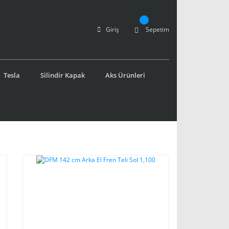
Giriş
Sepetim
Tesla
Silindir Kapak
Aks Ürünleri