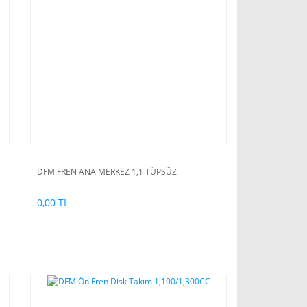
DFM FREN ANA MERKEZ 1,1 TÜPSÜZ
0,00 TL