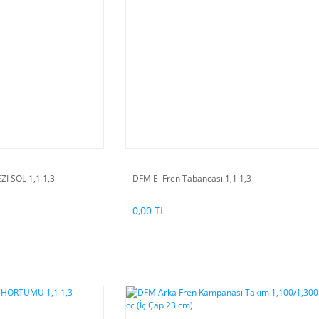
İ SOL 1,1 1,3
DFM El Fren Tabancası 1,1 1,3
0,00 TL