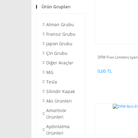
Ürün Grupları
Alman Grubu
Fransız Grubu
Japon Grubu
Çin Grubu
DFM Fren Limitörü (yans
Diğer Araçlar
0,00 TL
MG
Tesla
Silindir Kapak
Aks Ürünleri
Amortisör
Ürünleri
Aydınlatma
Ürünleri