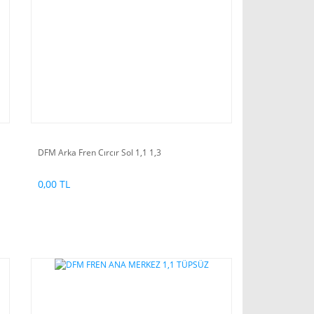
DFM Arka Fren Cırcır Sol 1,1 1,3
0,00 TL