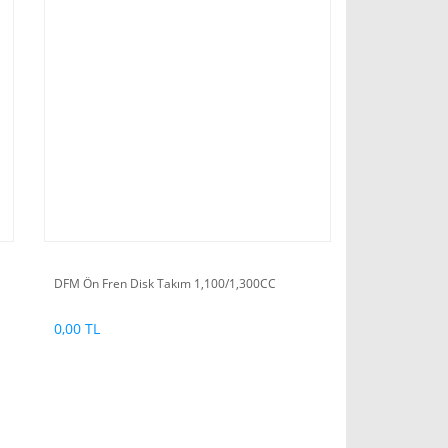
DFM Ön Fren Disk Takım 1,100/1,300CC
0,00 TL