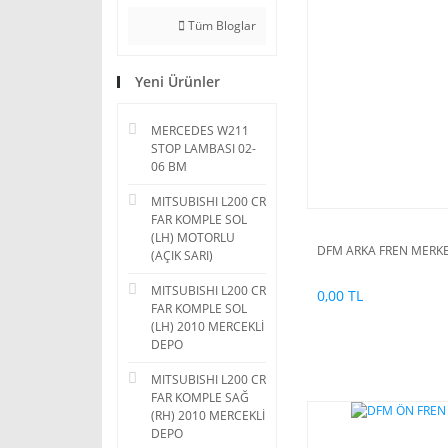
Tüm Bloglar
Yeni Ürünler
MERCEDES W211
STOP LAMBASI 02-
06 BM
MITSUBISHI L200 CR
FAR KOMPLE SOL
(LH) MOTORLU
DFM ARKA FREN MERKEZ
(AÇIK SARI)
MITSUBISHI L200 CR
0,00 TL
FAR KOMPLE SOL
(LH) 2010 MERCEKLİ
DEPO
MITSUBISHI L200 CR
FAR KOMPLE SAĞ
(RH) 2010 MERCEKLİ
DEPO