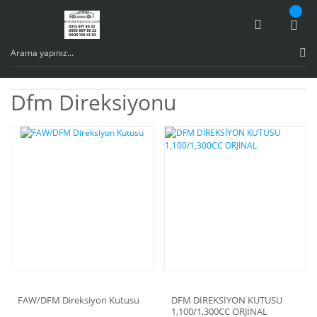
Dfm Direksiyonu
FAW/DFM Direksiyon Kutusu
DFM DİREKSİYON KUTUSU
1,100/1,300CC ORJİNAL