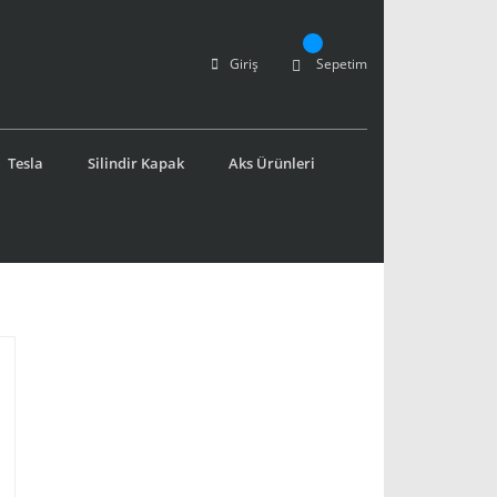
Giriş
Sepetim
Tesla
Silindir Kapak
Aks Ürünleri