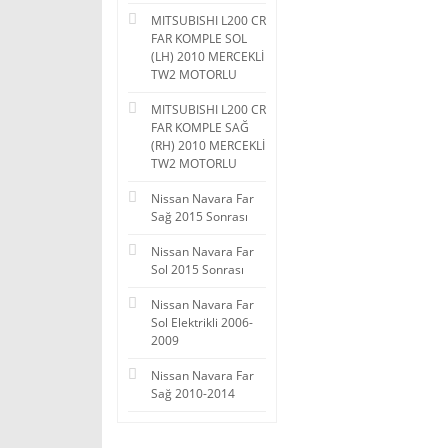
MITSUBISHI L200 CR
FAR KOMPLE SOL
(LH) 2010 MERCEKLİ
TW2 MOTORLU
MITSUBISHI L200 CR
FAR KOMPLE SAĞ
(RH) 2010 MERCEKLİ
TW2 MOTORLU
Nissan Navara Far
Sağ 2015 Sonrası
Nissan Navara Far
Sol 2015 Sonrası
Nissan Navara Far
Sol Elektrikli 2006-
2009
Nissan Navara Far
Sağ 2010-2014