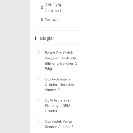
Debriyaj
Ürünleri
Paspas
Bloglar
Bosch Oto Yedek
Parçaları Hakkında
Bilmeniz Gereken 5
Bilgi
Oto Aydınlatma
Ürünleri Nereden
Alınmalı?
OEM Artıları ve
Eksileriyle OEM
Ürünleri
Oto Yedek Parça
Kimden Alınmalı?