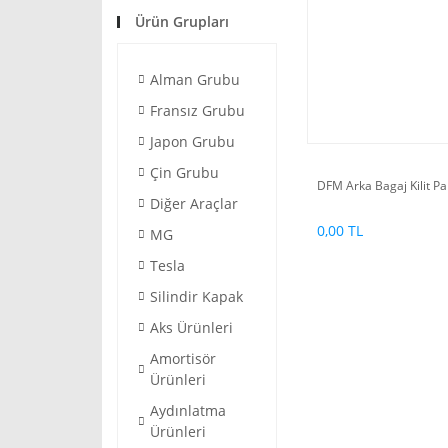
Ürün Grupları
Alman Grubu
Fransız Grubu
Japon Grubu
Çin Grubu
DFM Arka Bagaj Kilit P
Diğer Araçlar
0,00 TL
MG
Tesla
Silindir Kapak
Aks Ürünleri
Amortisör
Ürünleri
Aydınlatma
Ürünleri