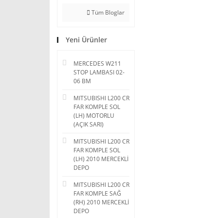
Tüm Bloglar
Yeni Ürünler
MERCEDES W211
STOP LAMBASI 02-
06 BM
MITSUBISHI L200 CR
FAR KOMPLE SOL
(LH) MOTORLU
(AÇIK SARI)
MITSUBISHI L200 CR
FAR KOMPLE SOL
(LH) 2010 MERCEKLİ
DEPO
MITSUBISHI L200 CR
FAR KOMPLE SAĞ
(RH) 2010 MERCEKLİ
DEPO