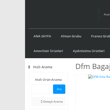
ANA SAYFA
Alman Grubu
Fransız Gru
Amortisör Ürünleri
Aydınlatma Ürünleri
Dfm Baga
Hızlı Arama
Hızlı Ürün Arama
Ara
Detaylı Arama