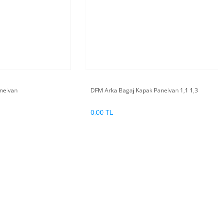
anelvan
DFM Arka Bagaj Kapak Panelvan 1,1 1,3
0,00 TL