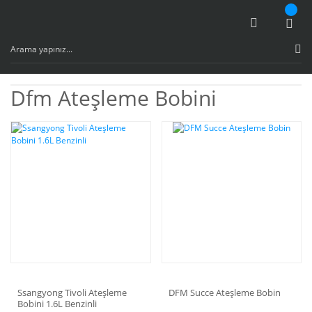
Dfm Ateşleme Bobini
Ssangyong Tivoli Ateşleme
DFM Succe Ateşleme Bobin
Bobini 1.6L Benzinli