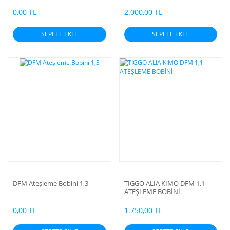
0,00 TL
2.000,00 TL
SEPETE EKLE
SEPETE EKLE
DFM Ateşleme Bobini 1,3
TIGGO ALIA KIMO DFM 1,1
ATEŞLEME BOBİNİ
0,00 TL
1.750,00 TL