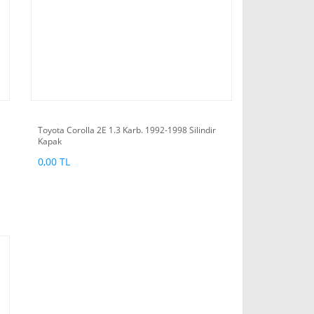
Toyota Corolla 2E 1.3 Karb. 1992-1998 Silindir
Kapak
0,00 TL