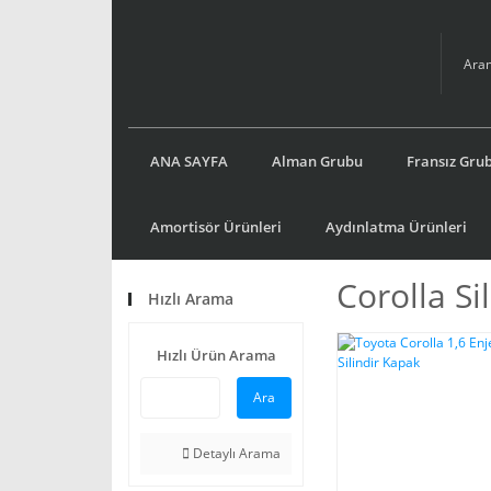
ANA SAYFA
Alman Grubu
Fransız Gru
Amortisör Ürünleri
Aydınlatma Ürünleri
Corolla Si
Hızlı Arama
Hızlı Ürün Arama
Ara
Detaylı Arama