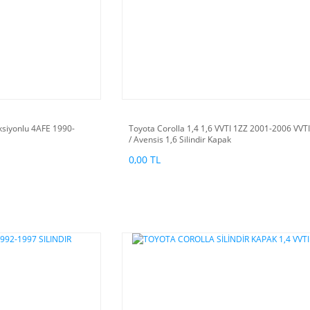
ksiyonlu 4AFE 1990-
Toyota Corolla 1,4 1,6 VVTI 1ZZ 2001-2006 VVTI
/ Avensis 1,6 Silindir Kapak
0,00 TL