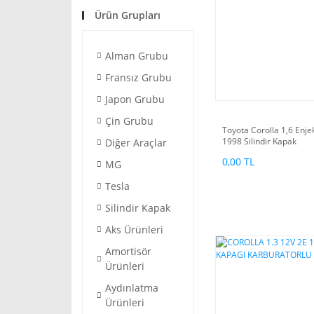
Ürün Grupları
Alman Grubu
Fransız Grubu
Japon Grubu
Çin Grubu
Toyota Corolla 1,6 Enje
1998 Silindir Kapak
Diğer Araçlar
0,00 TL
MG
Tesla
Silindir Kapak
Aks Ürünleri
Amortisör
Ürünleri
Aydınlatma
Ürünleri