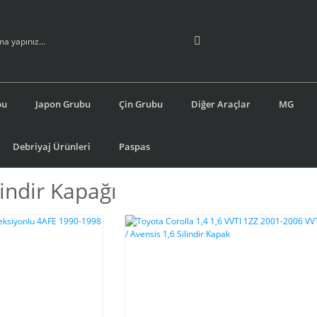
bu
Japon Grubu
Çin Grubu
Diğer Araçlar
MG
Debriyaj Ürünleri
Paspas
lindir Kapağı