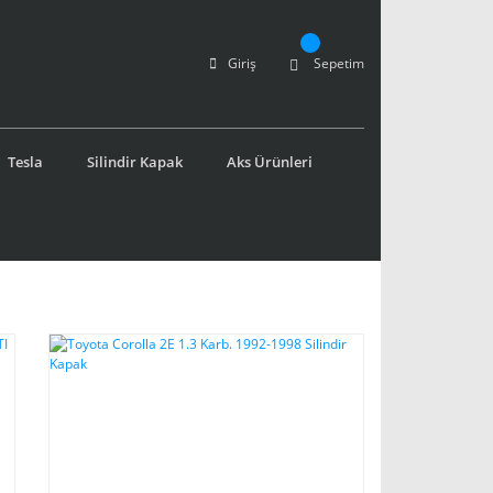
Giriş
Sepetim
Tesla
Silindir Kapak
Aks Ürünleri