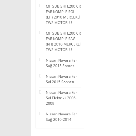
MITSUBISHI L200 CR
FAR KOMPLE SOL
(LH) 2010 MERCEKLİ
TW2 MOTORLU
MITSUBISHI L200 CR
FAR KOMPLE SAĞ
(RH) 2010 MERCEKLİ
TW2 MOTORLU
Nissan Navara Far
Sağ 2015 Sonrası
Nissan Navara Far
Sol 2015 Sonrası
Nissan Navara Far
Sol Elektrikli 2006-
2009
Nissan Navara Far
Sağ 2010-2014