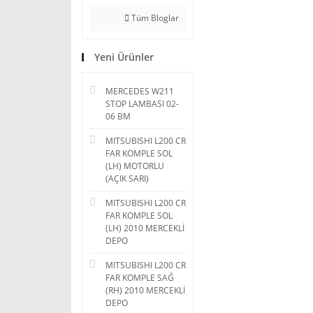
Tüm Bloglar
Yeni Ürünler
MERCEDES W211
STOP LAMBASI 02-
06 BM
MITSUBISHI L200 CR
FAR KOMPLE SOL
(LH) MOTORLU
(AÇIK SARI)
MITSUBISHI L200 CR
FAR KOMPLE SOL
(LH) 2010 MERCEKLİ
DEPO
MITSUBISHI L200 CR
FAR KOMPLE SAĞ
(RH) 2010 MERCEKLİ
DEPO