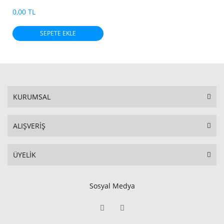
0,00 TL
SEPETE EKLE
KURUMSAL
ALIŞVERİŞ
ÜYELİK
Sosyal Medya