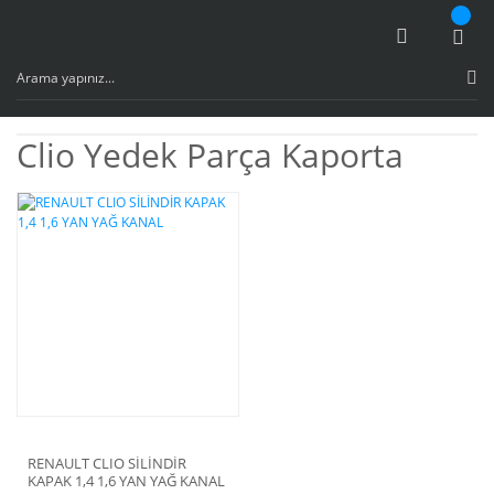
Clio Yedek Parça Kaporta
RENAULT CLIO SİLİNDİR
KAPAK 1,4 1,6 YAN YAĞ KANAL