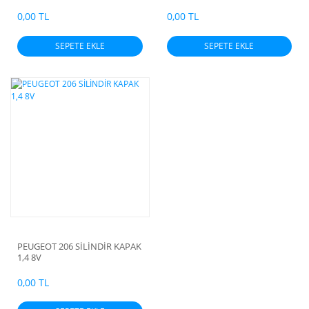
Kapak
Kapak
0,00 TL
0,00 TL
SEPETE EKLE
SEPETE EKLE
PEUGEOT 206 SİLİNDİR KAPAK
1,4 8V
0,00 TL