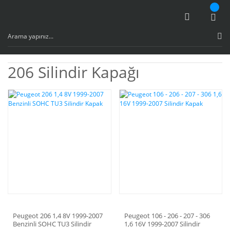
206 Silindir Kapağı
Peugeot 206 1,4 8V 1999-2007
Peugeot 106 - 206 - 207 - 306
Benzinli SOHC TU3 Silindir
1,6 16V 1999-2007 Silindir