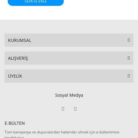
SEPETE EKLE
KURUMSAL
ALIŞVERİŞ
ÜYELİK
Sosyal Medya
E-BÜLTEN
Tüm kampanya ve duyurulardan haberdar olmak için e-bültenimize
kaydolunuz.